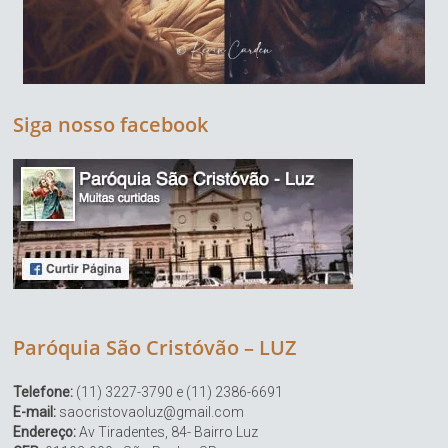
Siga nosso facebook
Paróquia São Cristóvão – LUZ
Telefone:
(11) 3227-3790 e (11) 2386-6691
E-mail:
saocristovaoluz@gmail.com
Endereço:
Av Tiradentes, 84- Bairro Luz