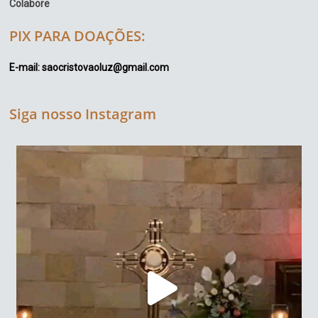
Colabore
PIX PARA DOAÇÕES:
E-mail: saocristovaoluz@gmail.com
Siga nosso Instagram