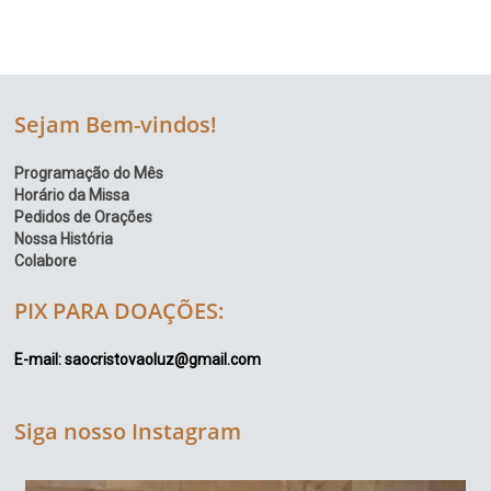
Sejam Bem-vindos!
Programação do Mês
Horário da Missa
Pedidos de Orações
Nossa História
Colabore
PIX PARA DOAÇÕES:
E-mail: saocristovaoluz@gmail.com
Siga nosso Instagram