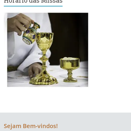
Horário das Missas
Sejam Bem-vindos!