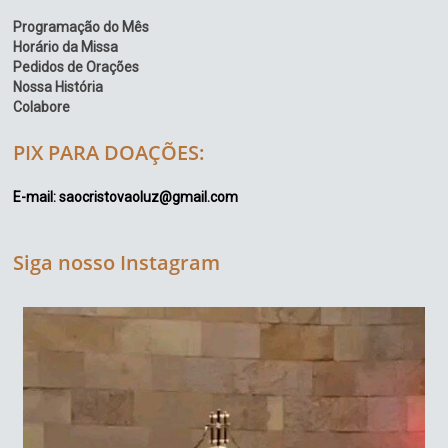
Programação do Mês
Horário da Missa
Pedidos de Orações
Nossa História
Colabore
PIX PARA DOAÇÕES:
E-mail: saocristovaoluz@gmail.com
Siga nosso Instagram