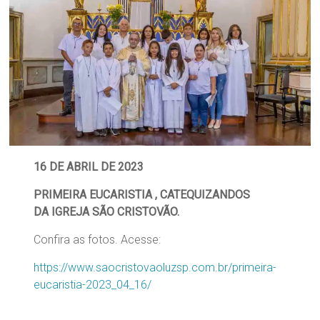
16 DE ABRIL DE 2023
PRIMEIRA EUCARISTIA , CATEQUIZANDOS
DA
IGREJA SÃO CRISTOVÃO.
Confira as fotos. Acesse:
https://www.saocristovaoluzsp.com.br/primeira-
eucaristia-2023_04_16/