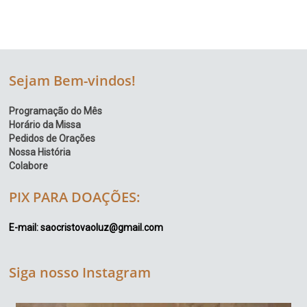
Sejam Bem-vindos!
Programação do Mês
Horário da Missa
Pedidos de Orações
Nossa História
Colabore
PIX PARA DOAÇÕES:
E-mail: saocristovaoluz@gmail.com
Siga nosso Instagram