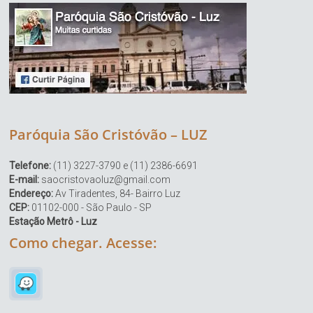
Paróquia São Cristóvão – LUZ
Telefone:
(11) 3227-3790 e (11) 2386-6691
E-mail:
saocristovaoluz@gmail.com
Endereço:
Av Tiradentes, 84- Bairro Luz
CEP:
01102-000 - São Paulo - SP
Estação Metrô - Luz
Como chegar. Acesse: