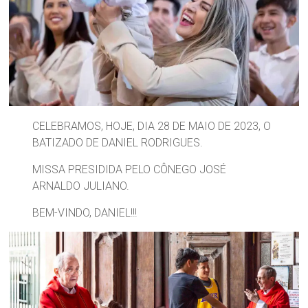
Região
Episcopal
Sé
–
Setor
Bom
Retiro
CELEBRAMOS, HOJE, DIA 28 DE MAIO DE 2023, O
BATIZADO DE DANIEL RODRIGUES.
MISSA PRESIDIDA PELO CÔNEGO JOSÉ
ARNALDO JULIANO.
BEM-VINDO, DANIEL!!!