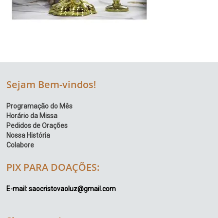
Sejam Bem-vindos!
Programação do Mês
Horário da Missa
Pedidos de Orações
Nossa História
Colabore
PIX PARA DOAÇÕES:
E-mail: saocristovaoluz@gmail.com