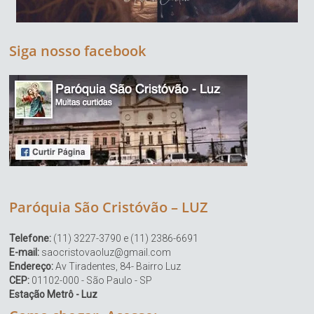
Siga nosso facebook
Paróquia São Cristóvão – LUZ
Telefone:
(11) 3227-3790 e (11) 2386-6691
E-mail:
saocristovaoluz@gmail.com
Endereço:
Av Tiradentes, 84- Bairro Luz
CEP:
01102-000 - São Paulo - SP
Estação Metrô - Luz