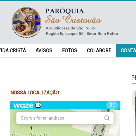
VIDA CRISTÃ
AVISOS
FOTOS
COLABORE
CONTA
H
NOSSA LOCALIZAÇÃO: