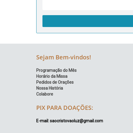
Sejam Bem-vindos!
Programação do Mês
Horário da Missa
Pedidos de Orações
Nossa História
Colabore
PIX PARA DOAÇÕES:
E-mail: saocristovaoluz@gmail.com