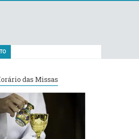
TO
orário das Missas