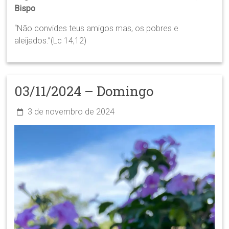
Bispo
“Não convides teus amigos mas, os pobres e
aleijados.”(Lc 14,12)
03/11/2024 – Domingo
3 de novembro de 2024