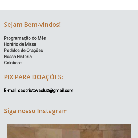
Sejam Bem-vindos!
Programação do Mês
Horário da Missa
Pedidos de Orações
Nossa História
Colabore
PIX PARA DOAÇÕES:
E-mail: saocristovaoluz@gmail.com
Siga nosso Instagram