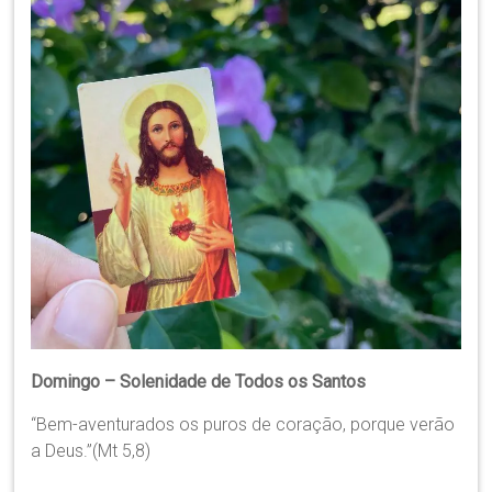
Domingo – Solenidade de Todos os Santos
“Bem-aventurados os puros de coração, porque verão
a Deus.”(Mt 5,8)