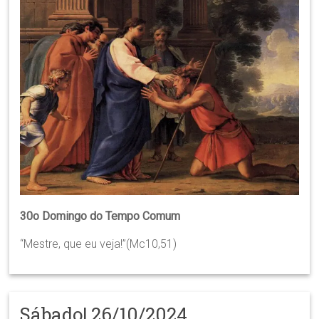
30o Domingo do Tempo Comum
“Mestre, que eu veja!”(Mc10,51)
Sábado| 26/10/2024