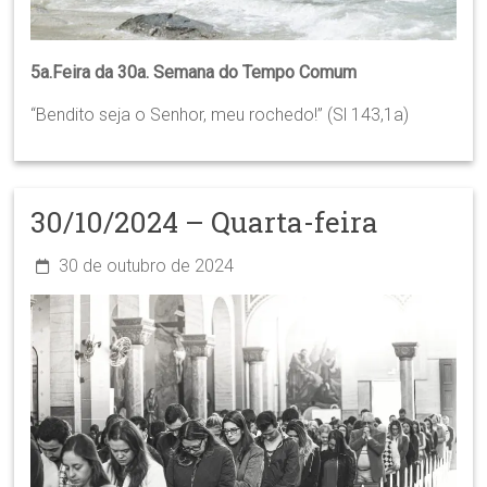
5a.Feira da 30a. Semana do Tempo Comum
“Bendito seja o Senhor, meu rochedo!” (Sl 143,1a)
30/10/2024 – Quarta-feira
30 de outubro de 2024