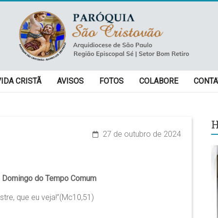
VIDA CRISTÃ
AVISOS
FOTOS
COLABORE
CONTA
H
27 de outubro de 2024
 Domingo do Tempo Comum
stre, que eu veja!”(Mc10,51)