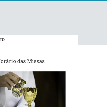
TO
orário das Missas