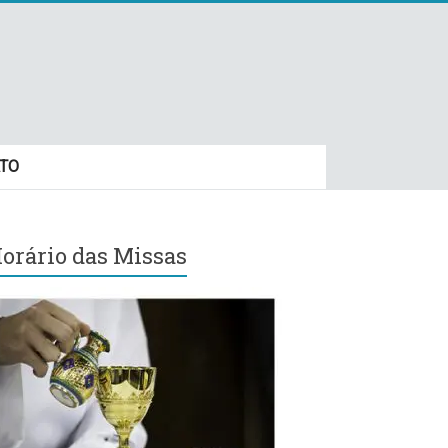
TO
orário das Missas