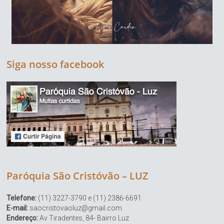
Siga nosso facebook
Paróquia São Cristóvão – LUZ
Telefone:
(11) 3227-3790 e (11) 2386-6691
E-mail:
saocristovaoluz@gmail.com
Endereço:
Av Tiradentes, 84- Bairro Luz