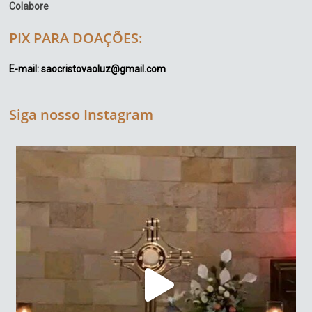
Colabore
PIX PARA DOAÇÕES:
E-mail: saocristovaoluz@gmail.com
Siga nosso Instagram