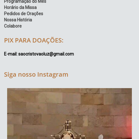
Programação do Mês
Horário da Missa
Pedidos de Orações
Nossa História
Colabore
PIX PARA DOAÇÕES:
E-mail: saocristovaoluz@gmail.com
Siga nosso Instagram