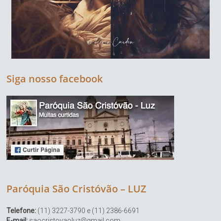
Siga nosso facebook
Paróquia São Cristóvão – LUZ
Telefone:
(11) 3227-3790 e (11) 2386-6691
E-mail:
saocristovaoluz@gmail.com