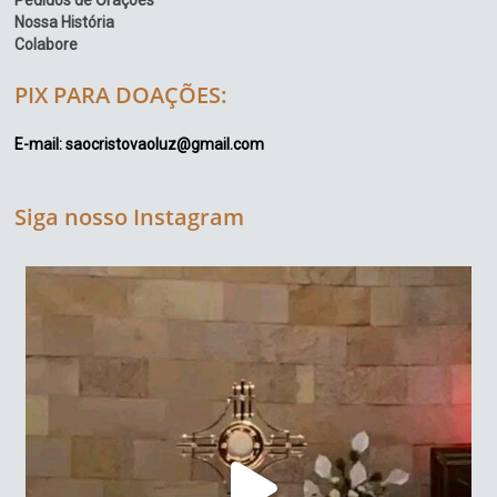
Nossa História
Colabore
PIX PARA DOAÇÕES:
E-mail: saocristovaoluz@gmail.com
Siga nosso Instagram