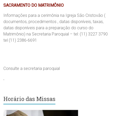
Região
SACRAMENTO DO MATRIMÔNIO
Episcopal
Sé
Informações para a cerimônia na Igreja São Cristovão (
–
documentos, procedimentos , datas disponíveis, taxas,
Setor
datas disponíveis para a preparação do curso do
Bom
Matrimônio) na Secretaria Paroquial – tel: (11) 3227 3790
Retiro
tel (11) 2386-6691
Consulte a secretaria paroquial
.
Horário das Missas