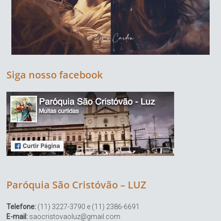
Siga nosso facebook
Paróquia São Cristóvão – LUZ
Telefone:
(11) 3227-3790 e (11) 2386-6691
E-mail:
saocristovaoluz@gmail.com