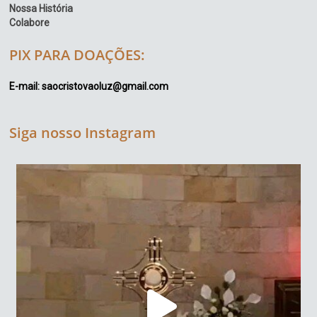
Nossa História
Colabore
PIX PARA DOAÇÕES:
E-mail: saocristovaoluz@gmail.com
Siga nosso Instagram