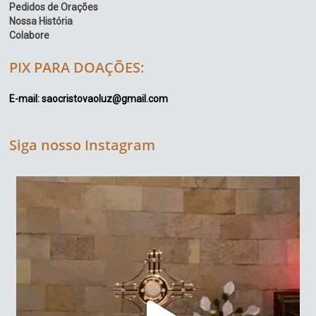
Pedidos de Orações
Nossa História
Colabore
PIX PARA DOAÇÕES:
E-mail: saocristovaoluz@gmail.com
Siga nosso Instagram