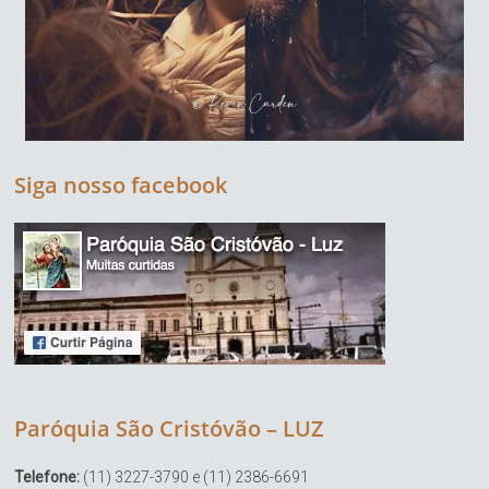
Siga nosso facebook
Paróquia São Cristóvão – LUZ
Telefone:
(11) 3227-3790 e (11) 2386-6691