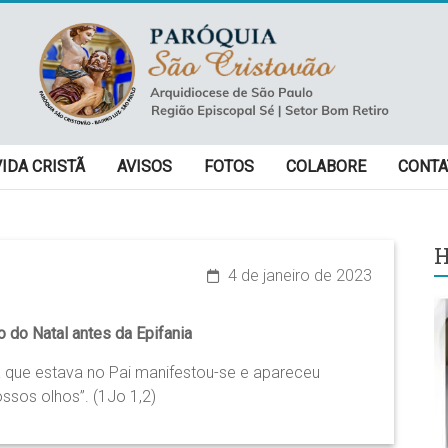
VIDA CRISTÃ
AVISOS
FOTOS
COLABORE
CONTA
H
4 de janeiro de 2023
 do Natal antes da Epifania
a que estava no Pai manifestou-se e apareceu
ssos olhos”. (1Jo 1,2)