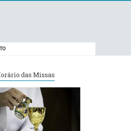
TO
orário das Missas