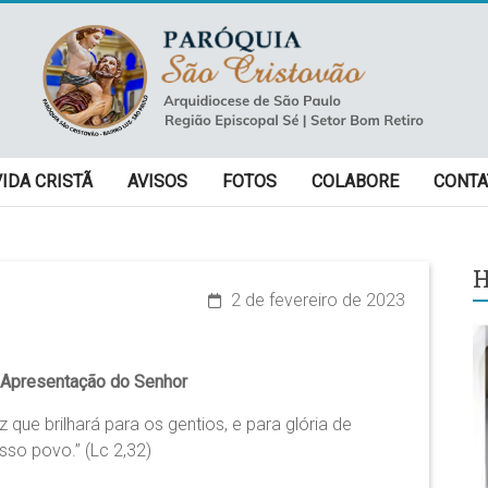
VIDA CRISTÃ
AVISOS
FOTOS
COLABORE
CONTA
H
2 de fevereiro de 2023
 Apresentação do Senhor
uz que brilhará para os gentios, e para glória de
osso povo.” (Lc 2,32)