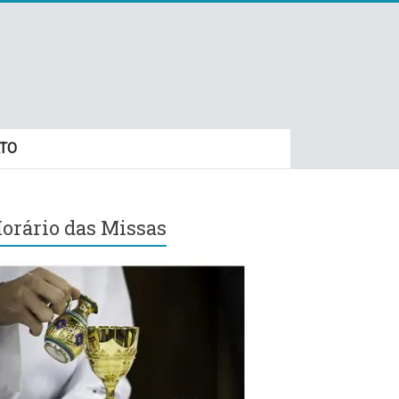
TO
orário das Missas