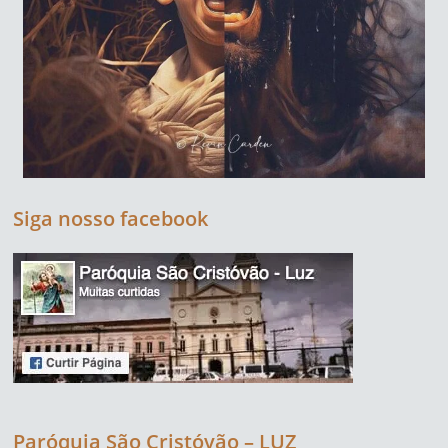
Siga nosso facebook
Paróquia São Cristóvão – LUZ