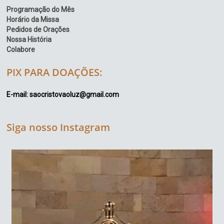
Programação do Mês
Horário da Missa
Pedidos de Orações
Nossa História
Colabore
PIX PARA DOAÇÕES:
E-mail: saocristovaoluz@gmail.com
Siga nosso Instagram