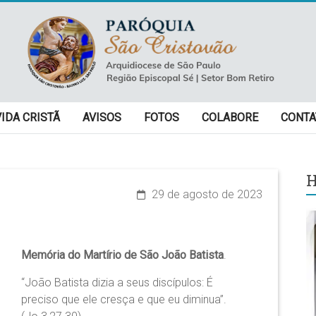
VIDA CRISTÃ
AVISOS
FOTOS
COLABORE
CONTA
H
29 de agosto de 2023
Memória do Martírio de São João Batista
.
“João Batista dizia a seus discípulos: É
preciso que ele cresça e que eu diminua”.