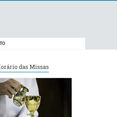
TO
orário das Missas