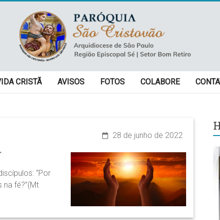
VIDA CRISTÃ
AVISOS
FOTOS
COLABORE
CONTA
H
28 de junho de 2022
r
iscípulos: “Por
 na fé?”(Mt