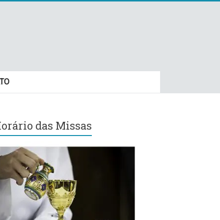
TO
orário das Missas