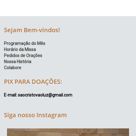
Sejam Bem-vindos!
Programação do Mês
Horário da Missa
Pedidos de Orações
Nossa História
Colabore
PIX PARA DOAÇÕES:
E-mail: saocristovaoluz@gmail.com
Siga nosso Instagram