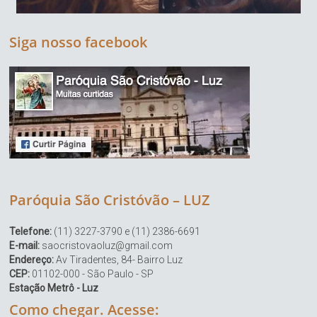
Siga nosso facebook
Paróquia São Cristóvão – LUZ
Telefone:
(11) 3227-3790 e (11) 2386-6691
E-mail:
saocristovaoluz@gmail.com
Endereço:
Av Tiradentes, 84- Bairro Luz
CEP:
01102-000 - São Paulo - SP
Estação Metrô - Luz
Como chegar. Acesse: