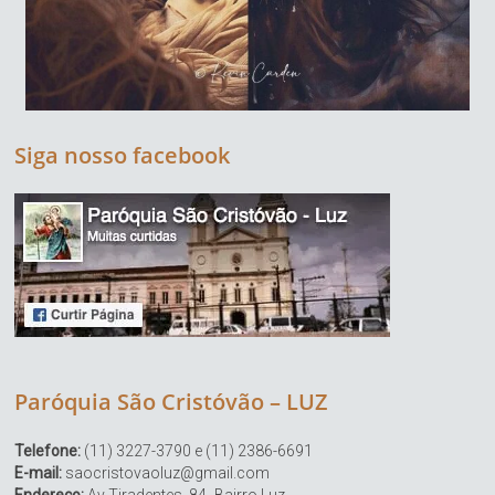
Siga nosso facebook
Paróquia São Cristóvão – LUZ
Telefone:
(11) 3227-3790 e (11) 2386-6691
E-mail:
saocristovaoluz@gmail.com