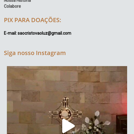
Nossa História
Colabore
PIX PARA DOAÇÕES:
E-mail: saocristovaoluz@gmail.com
Siga nosso Instagram