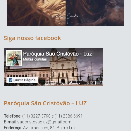
Siga nosso facebook
Paróquia São Cristóvão – LUZ
Telefone:
(11) 3227-3790 e (11) 2386-6691
E-mail:
saocristovaoluz@gmail.com
Endereço:
Av Tiradentes, 84- Bairro Luz