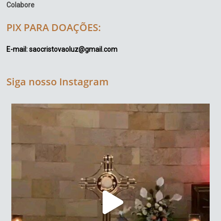
Colabore
PIX PARA DOAÇÕES:
E-mail: saocristovaoluz@gmail.com
Siga nosso Instagram