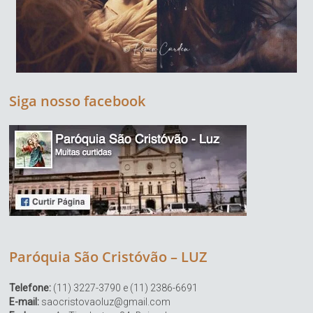
Siga nosso facebook
Paróquia São Cristóvão – LUZ
Telefone:
(11) 3227-3790 e (11) 2386-6691
E-mail:
saocristovaoluz@gmail.com