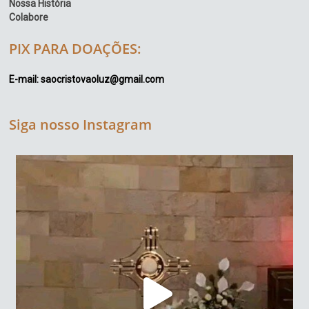
Nossa História
Colabore
PIX PARA DOAÇÕES:
E-mail: saocristovaoluz@gmail.com
Siga nosso Instagram