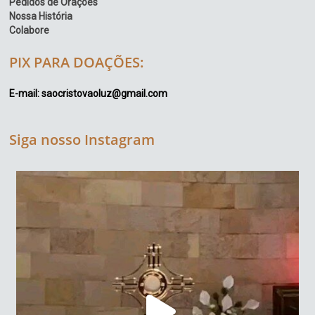
Pedidos de Orações
Nossa História
Colabore
PIX PARA DOAÇÕES:
E-mail: saocristovaoluz@gmail.com
Siga nosso Instagram