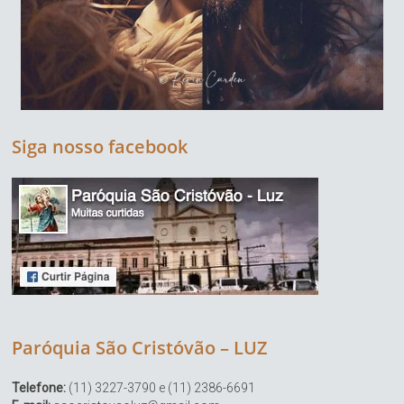
Siga nosso facebook
Paróquia São Cristóvão – LUZ
Telefone:
(11) 3227-3790 e (11) 2386-6691