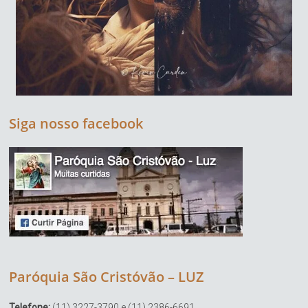
Siga nosso facebook
Paróquia São Cristóvão – LUZ
Telefone:
(11) 3227-3790 e (11) 2386-6691