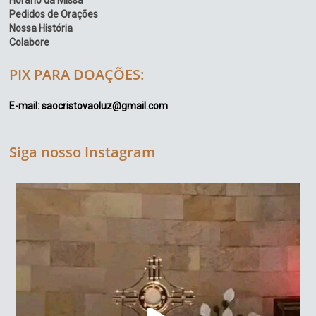
Pedidos de Orações
Nossa História
Colabore
PIX PARA DOAÇÕES:
E-mail: saocristovaoluz@gmail.com
Siga nosso Instagram