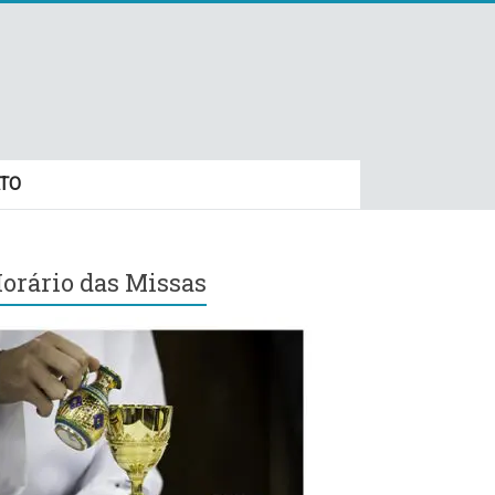
TO
orário das Missas