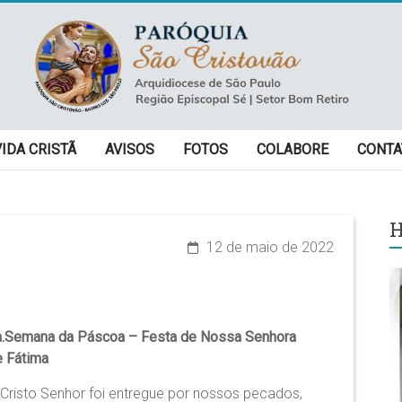
VIDA CRISTÃ
AVISOS
FOTOS
COLABORE
CONTA
H
12 de maio de 2022
a.Semana da Páscoa – Festa de Nossa Senhora
e Fátima
 Cristo Senhor foi entregue por nossos pecados,