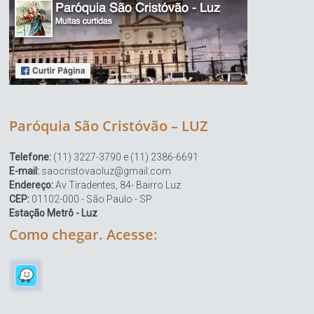
Paróquia São Cristóvão – LUZ
Telefone:
(11) 3227-3790 e (11) 2386-6691
E-mail:
saocristovaoluz@gmail.com
Endereço:
Av Tiradentes, 84- Bairro Luz
CEP:
01102-000 - São Paulo - SP
Estação Metrô - Luz
Como chegar. Acesse: