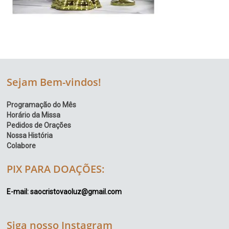
Sejam Bem-vindos!
Programação do Mês
Horário da Missa
Pedidos de Orações
Nossa História
Colabore
PIX PARA DOAÇÕES:
E-mail: saocristovaoluz@gmail.com
Siga nosso Instagram