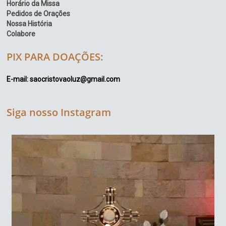
Horário da Missa
Pedidos de Orações
Nossa História
Colabore
PIX PARA DOAÇÕES:
E-mail: saocristovaoluz@gmail.com
Siga nosso Instagram