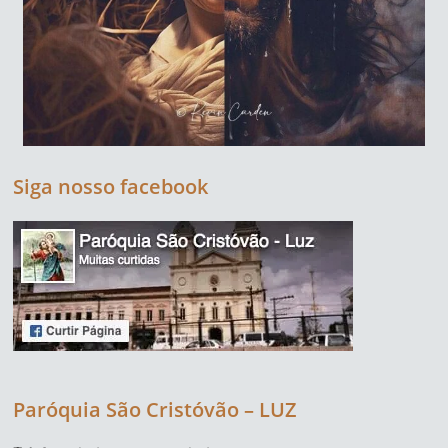
Siga nosso facebook
Paróquia São Cristóvão – LUZ