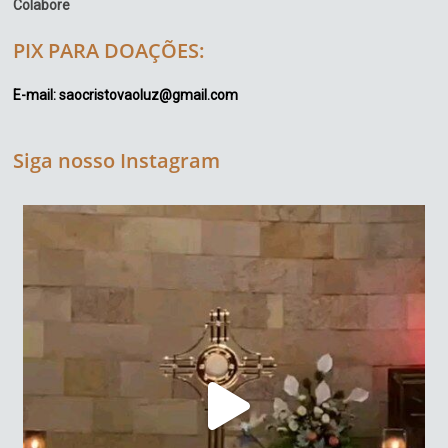
Colabore
PIX PARA DOAÇÕES:
E-mail: saocristovaoluz@gmail.com
Siga nosso Instagram