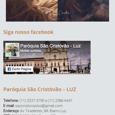
Siga nosso facebook
Paróquia São Cristóvão – LUZ
Telefone:
(11) 3227-3790 e (11) 2386-6691
E-mail:
saocristovaoluz@gmail.com
Endereço:
Av Tiradentes, 84- Bairro Luz