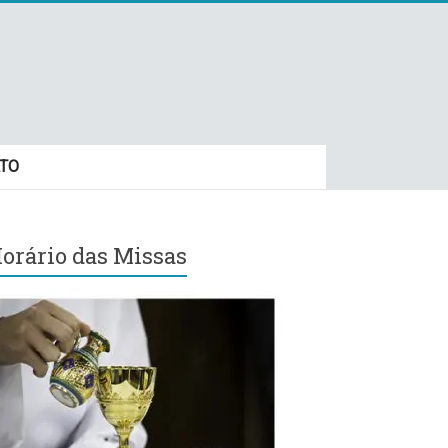
TO
orário das Missas