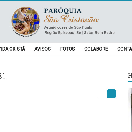
VIDA CRISTÃ
AVISOS
FOTOS
COLABORE
CONTA
81
H