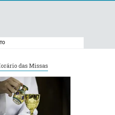
TO
orário das Missas