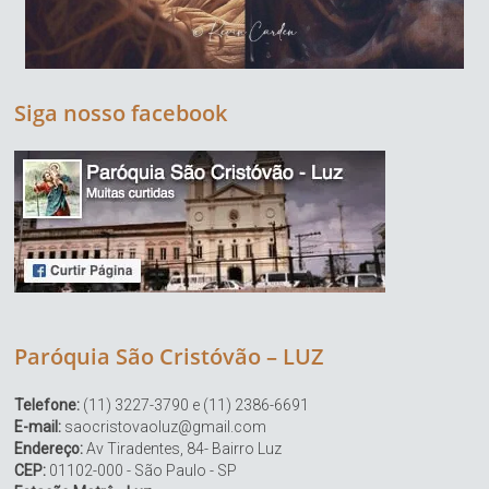
Siga nosso facebook
Paróquia São Cristóvão – LUZ
Telefone:
(11) 3227-3790 e (11) 2386-6691
E-mail:
saocristovaoluz@gmail.com
Endereço:
Av Tiradentes, 84- Bairro Luz
CEP:
01102-000 - São Paulo - SP