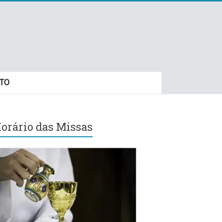
TO
orário das Missas