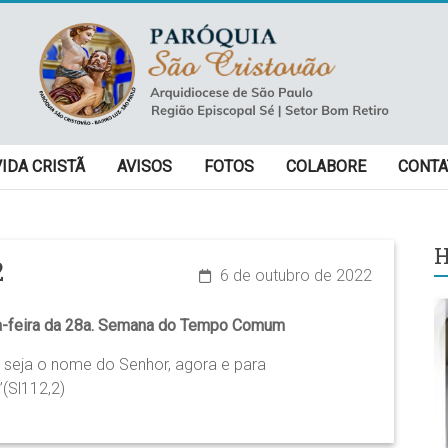
VIDA CRISTÃ
AVISOS
FOTOS
COLABORE
CONTA
H
2
6 de outubro de 2022
-feira da 28a. Semana do Tempo Comum
o seja o nome do Senhor, agora e para
(Sl112,2)