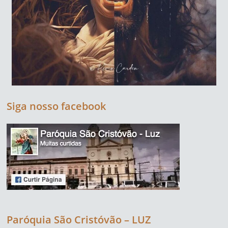
Siga nosso facebook
Paróquia São Cristóvão – LUZ