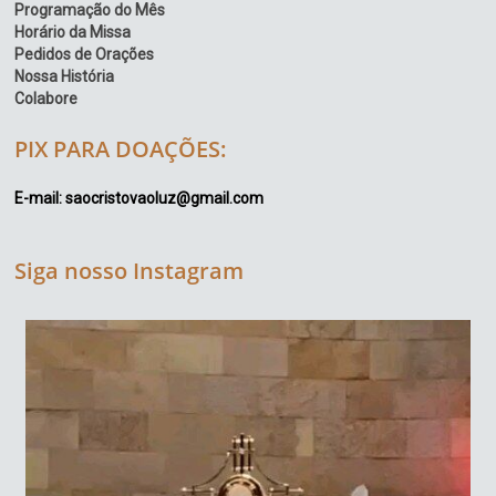
Programação do Mês
Horário da Missa
Pedidos de Orações
Nossa História
Colabore
PIX PARA DOAÇÕES:
E-mail: saocristovaoluz@gmail.com
Siga nosso Instagram