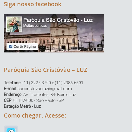
Siga nosso facebook
Paróquia São Cristóvão – LUZ
Telefone:
(11) 3227-3790 e (11) 2386-6691
E-mail:
saocristovaoluz@gmail.com
Endereço:
Av Tiradentes, 84- Bairro Luz
CEP:
01102-000 - São Paulo - SP
Estação Metrô - Luz
Como chegar. Acesse: