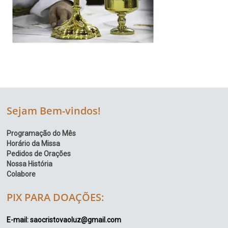
Sejam Bem-vindos!
Programação do Mês
Horário da Missa
Pedidos de Orações
Nossa História
Colabore
PIX PARA DOAÇÕES:
E-mail: saocristovaoluz@gmail.com