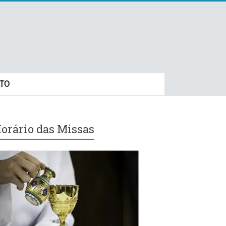
TO
orário das Missas