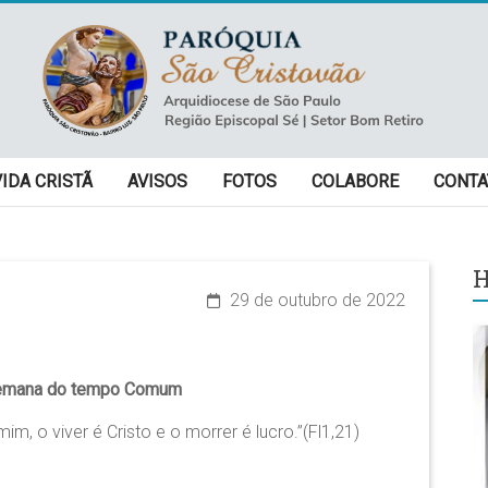
VIDA CRISTÃ
AVISOS
FOTOS
COLABORE
CONTA
H
29 de outubro de 2022
emana do tempo Comum
mim, o viver é Cristo e o morrer é lucro.”(Fl1,21)