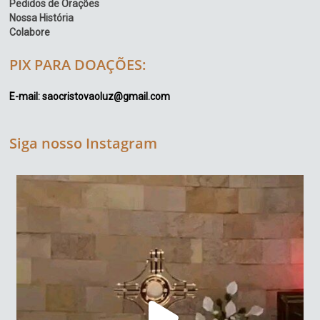
Pedidos de Orações
Nossa História
Colabore
PIX PARA DOAÇÕES:
E-mail: saocristovaoluz@gmail.com
Siga nosso Instagram