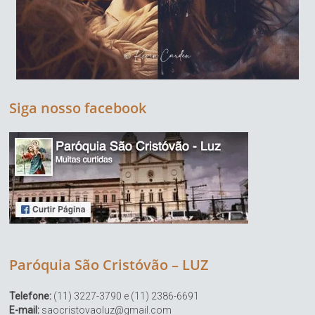
Siga nosso facebook
Paróquia São Cristóvão – LUZ
Telefone:
(11) 3227-3790 e (11) 2386-6691
E-mail:
saocristovaoluz@gmail.com