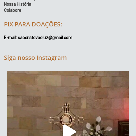
Nossa História
Colabore
PIX PARA DOAÇÕES:
E-mail: saocristovaoluz@gmail.com
Siga nosso Instagram