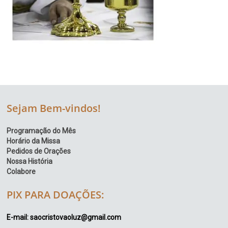
Sejam Bem-vindos!
Programação do Mês
Horário da Missa
Pedidos de Orações
Nossa História
Colabore
PIX PARA DOAÇÕES:
E-mail: saocristovaoluz@gmail.com