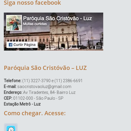
Siga nosso facebook
Paróquia São Cristóvão – LUZ
Telefone:
(11) 3227-3790 e (11) 2386-6691
E-mail:
saocristovaoluz@gmail.com
Endereço:
Av Tiradentes, 84- Bairro Luz
CEP:
01102-000 - São Paulo - SP
Estação Metrô - Luz
Como chegar. Acesse: