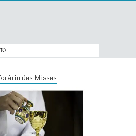
TO
orário das Missas