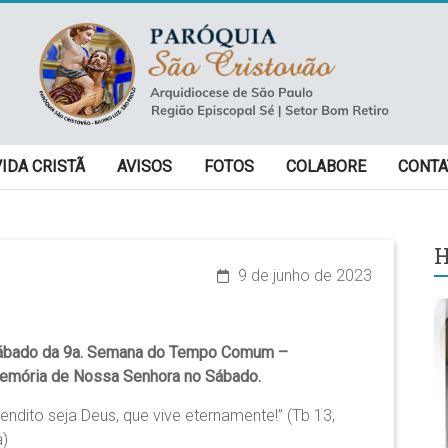
VIDA CRISTÃ
AVISOS
FOTOS
COLABORE
CONTA
H
9 de junho de 2023
ábado da 9a. Semana do Tempo Comum –
emória de Nossa Senhora no Sábado.
endito seja Deus, que vive eternamente!” (Tb 13,
a)