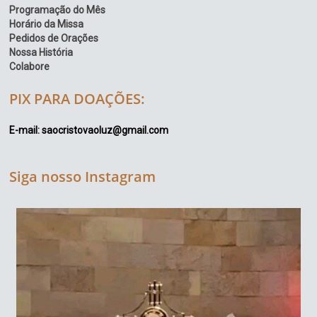
Programação do Mês
Horário da Missa
Pedidos de Orações
Nossa História
Colabore
PIX PARA DOAÇÕES:
E-mail: saocristovaoluz@gmail.com
Siga nosso Instagram