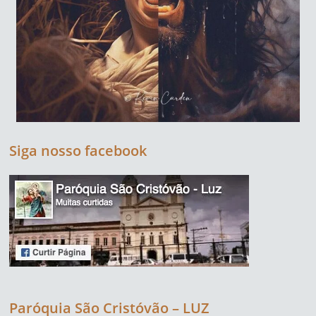
Siga nosso facebook
Paróquia São Cristóvão – LUZ