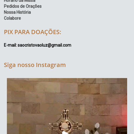
Horário da Missa
Pedidos de Orações
Nossa História
Colabore
PIX PARA DOAÇÕES:
E-mail: saocristovaoluz@gmail.com
Siga nosso Instagram