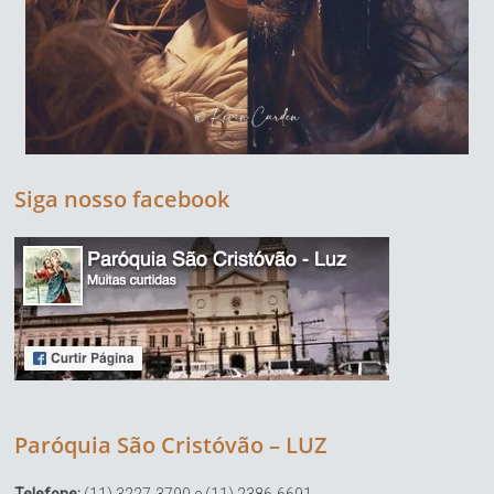
Siga nosso facebook
Paróquia São Cristóvão – LUZ