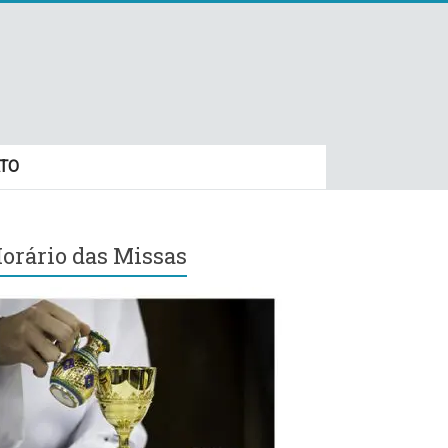
TO
orário das Missas