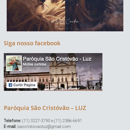
Siga nosso facebook
Paróquia São Cristóvão – LUZ
Telefone:
(11) 3227-3790 e (11) 2386-6691
E-mail:
saocristovaoluz@gmail.com