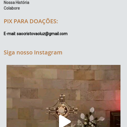
Nossa História
Colabore
PIX PARA DOAÇÕES:
E-mail: saocristovaoluz@gmail.com
Siga nosso Instagram