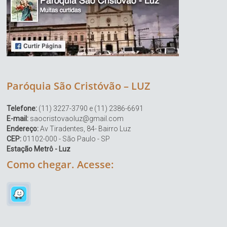
Paróquia São Cristóvão – LUZ
Telefone:
(11) 3227-3790 e (11) 2386-6691
E-mail:
saocristovaoluz@gmail.com
Endereço:
Av Tiradentes, 84- Bairro Luz
CEP:
01102-000 - São Paulo - SP
Estação Metrô - Luz
Como chegar. Acesse: