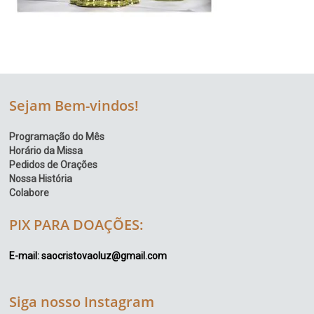
Sejam Bem-vindos!
Programação do Mês
Horário da Missa
Pedidos de Orações
Nossa História
Colabore
PIX PARA DOAÇÕES:
E-mail: saocristovaoluz@gmail.com
Siga nosso Instagram