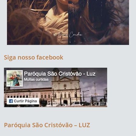
Siga nosso facebook
Paróquia São Cristóvão – LUZ