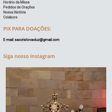
Horário da Missa
Pedidos de Orações
Nossa História
Colabore
PIX PARA DOAÇÕES:
E-mail: saocristovaoluz@gmail.com
Siga nosso Instagram