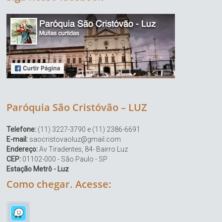
Paróquia São Cristóvão – LUZ
Telefone:
(11) 3227-3790 e (11) 2386-6691
E-mail:
saocristovaoluz@gmail.com
Endereço:
Av Tiradentes, 84- Bairro Luz
CEP:
01102-000 - São Paulo - SP
Estação Metrô - Luz
Como chegar. Acesse: