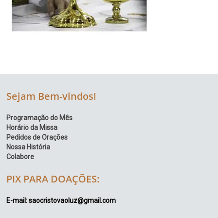
Sejam Bem-vindos!
Programação do Mês
Horário da Missa
Pedidos de Orações
Nossa História
Colabore
PIX PARA DOAÇÕES:
E-mail: saocristovaoluz@gmail.com